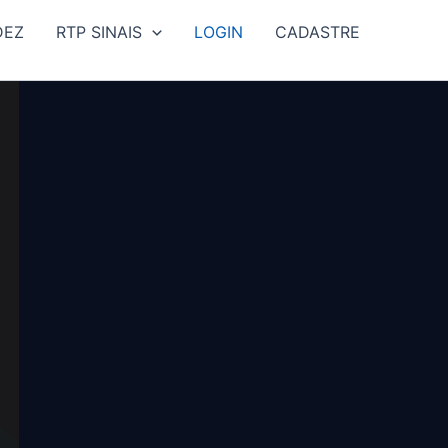
DEZ
RTP SINAIS
LOGIN
CADASTRE